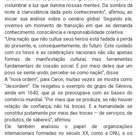
vislumbrar a luz que ilumina nossas mentes. Da sombra da
noite à clarividência dada pelo conhecimento”, afirmou, ao
iniciar sua análise sobre o cenário global. Segundo ele,
vivemos um momento de transição em que se demanda
conhecimento, consciência e responsabilidade coletiva.
“Uma nação que não cultua seus heróis está fadada à perda
do presente, e, consequentemente, do futuro. Este cuidado
com os hinos e as celebrações nacionais não são apenas
formas de manifestação cultural, mas ferramentas
fundamentais de coesão social. É por meio deles que um
povo se sente unido, percebe-se como nação”, disse.
A “nova ordem”, para Caron, muitas vezes se mostra como
“desordem”. Ele resgatou o exemplo do grupo de Gênova,
ainda em 1640, que já se preocupava com as bases do
comércio mundial. “Por mais que se produza, se não houver
relação de confiança, não há trocas. E a humanidade se
constitui justamente por meio das trocas — de serviços, de
produtos, de saberes”, afirmou.
Ele também analisou o papel de organizações
internacionais formadas no século XX, como a ONU, e os