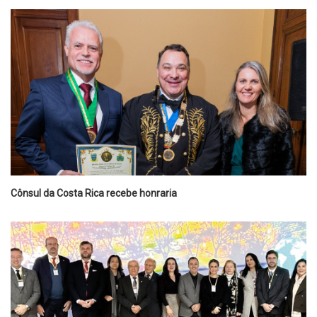
Cônsul da Costa Rica recebe honraria