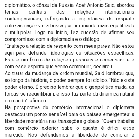
diplomático, o cônsul da Rússia, Acef Antonio Said, abordou
temas centrais das relações internacionais
contemporâneas, reforçando a importância do respeito
entre as nações e a busca por um mundo mais equilibrado
e multipolar. Logo no início, fez questão de afirmar seu
compromisso com a diplomacia e o diálogo.
“Enalteço a relação de respeito com meus pares. Não estou
aqui para defender ideologias ou situações específicas.
Este é um fórum de relações pessoais e comerciais, e é
com esse espírito que venho contribuir”, declarou.
Ao tratar da mudança da ordem mundial, Said lembrou que,
ao longo da história, o poder sempre foi cíclico. “Não existe
poder eterno. É preciso lembrar que a geopolítica muda, as
forças se reequilibram, e isso faz parte da dinâmica natural
do mundo”, afirmou.
Na perspectiva do comércio internacional, o diplomata
destacou um ponto sensível para os países emergentes: a
liberdade monetária nas transações globais. “Quem trabalha
com comércio exterior sabe o quanto é difícil esse
mercado. Nós defendemos a liberdade de comprar e