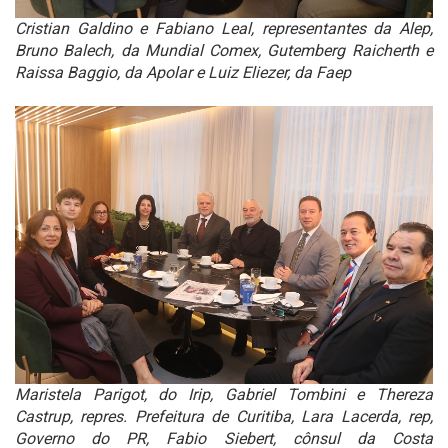
Cristian Galdino e Fabiano Leal, representantes da Alep,
Bruno Balech, da Mundial Comex, Gutemberg Raicherth e
Raissa Baggio, da Apolar e Luiz Eliezer, da Faep
Maristela Parigot, do Irip, Gabriel Tombini e Thereza
Castrup, repres. Prefeitura de Curitiba, Lara Lacerda, rep,
Governo do PR, Fabio Siebert, cônsul da Costa