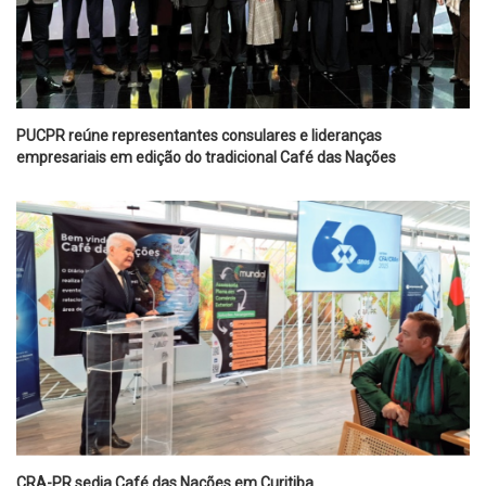
PUCPR reúne representantes consulares e lideranças
empresariais em edição do tradicional Café das Nações
CRA-PR sedia Café das Nações em Curitiba