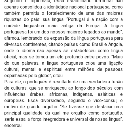
Segundo o diplomata, essa estabilidade territorial não
apenas consolidou a identidade nacional portuguesa, como
também permitiu o fortalecimento de uma das maiores
riquezas do país: sua língua. “Portugal é a nação com a
unidade linguística mais antiga da Europa. A língua
portuguesa foi um dos nossos maiores legados ao mundo”,
afirmou, lembrando da expansão da língua portuguesa para
diversos continentes, citando países como Brasil e Angola,
onde o idioma não apenas se estabeleceu como língua
oficial, mas se tornou um elo profundo entre povos. “Mais
do que palavras, a língua portuguesa criou uma ligação
cultural, mental e espiritual entre milhões de pessoas
espalhadas pelo globo”, citou.
Para ele, o português é resultado de uma verdadeira fusão
de culturas, que se enriqueceu ao longo dos séculos com
influências árabes, africanas, indígenas, asiáticas e
europeias. Essa diversidade, segundo o vice-cônsul, é
motivo de grande orgulho. “Se tivesse que destacar uma
principal qualidade da qual me orgulho como português,
seria essa: a força integradora e universal da nossa língua”,
encerrou.