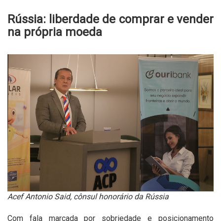
Rússia: liberdade de comprar e vender
na própria moeda
Acef Antonio Said, cônsul honorário da Rússia
Com fala marcada por sobriedade e posicionamento