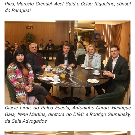
Rica, Marcelo Grendel, Acef Said e Celso Riquelme, cônsul
do Paraguai
Gisele Lima, do Palco Escola, Antoninho Caron, Henrique
Gaia, Irene Martins, diretora do DI&C e Rodrigo Sluminsky,
da Gaia Advogados