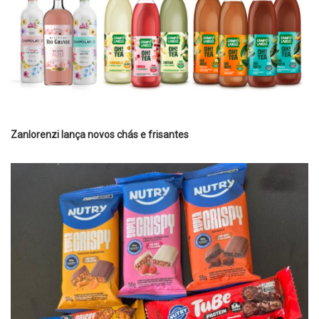
Zanlorenzi lança novos chás e frisantes