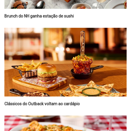
Brunch do NH ganha estação de sushi
Clássicos do Outback voltam ao cardápio