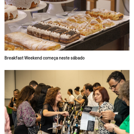
Breakfast Weekend começa neste sábado