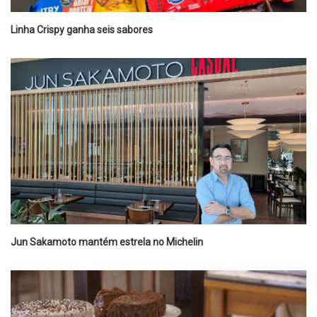
Linha Crispy ganha seis sabores
Jun Sakamoto mantém estrela no Michelin