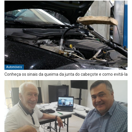
Automóveis
Conheça os sinais da queima da junta do cabeçote e como evitá-la