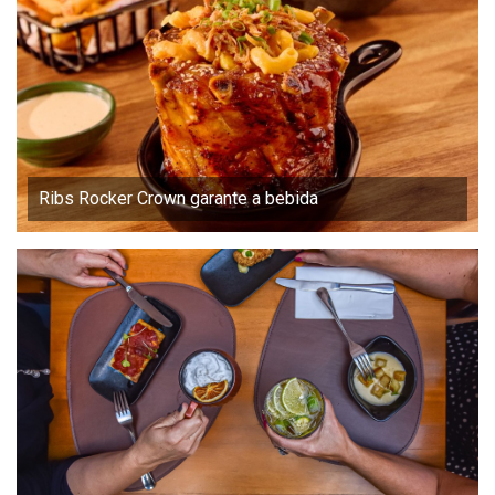
Ribs Rocker Crown garante a bebida