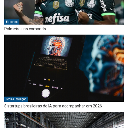
Esportes
Palmeiras no comando
Tech & Inovação
8 startups brasileiras de IA para acompanhar em 2026