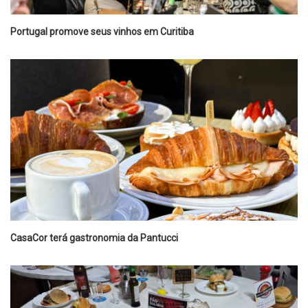
Portugal promove seus vinhos em Curitiba
CasaCor terá gastronomia da Pantucci