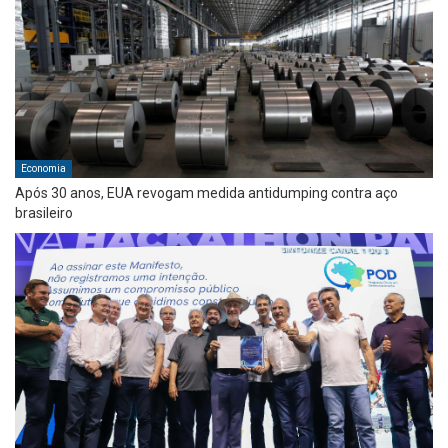
Economia
Após 30 anos, EUA revogam medida antidumping contra aço
brasileiro