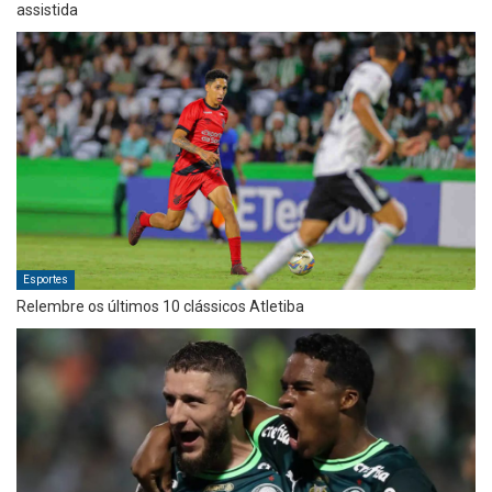
assistida
Esportes
Relembre os últimos 10 clássicos Atletiba