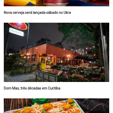
Nova cerveja será lançada sábado no Ukra
Dom Max, três décadas em Curitiba