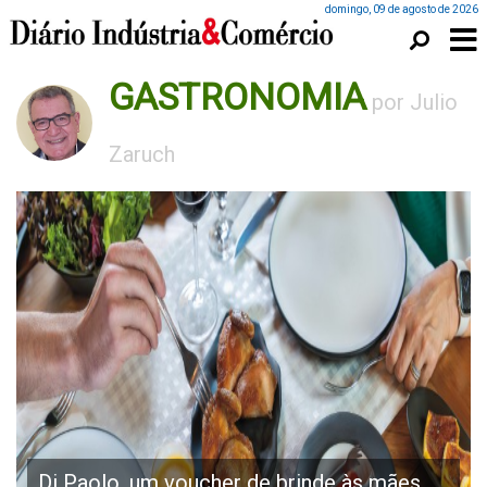
domingo, 09 de agosto de 2026
GASTRONOMIA
por Julio
Zaruch
Di Paolo, um voucher de brinde às mães