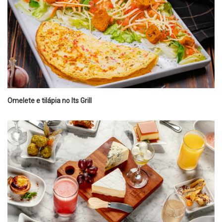
Omelete e tilápia no Its Grill