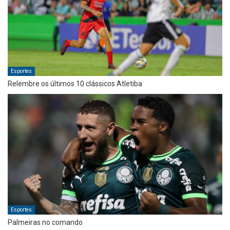
Esportes
Relembre os últimos 10 clássicos Atletiba
Esportes
Palmeiras no comando