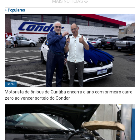
MAIS NOTÍCIAS
+ Populares
Geral
Motorista de ônibus de Curitiba encerra o ano com primeiro carro
zero ao vencer sorteio do Condor