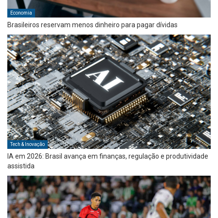
Economia
Brasileiros reservam menos dinheiro para pagar dívidas
Tech & Inovação
IA em 2026: Brasil avança em finanças, regulação e produtividade
assistida