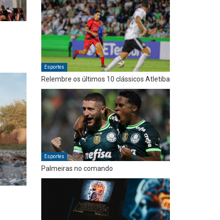
Esportes
Relembre os últimos 10 clássicos Atletiba
Esportes
Palmeiras no comando