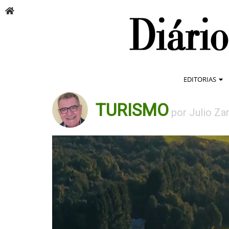
EDITORIAS
TURISMO
por Julio Za