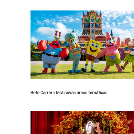
Beto Carrero terá novas áreas temáticas