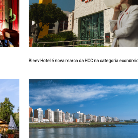
Bleev Hotel é nova marca da HCC na categoria econômi