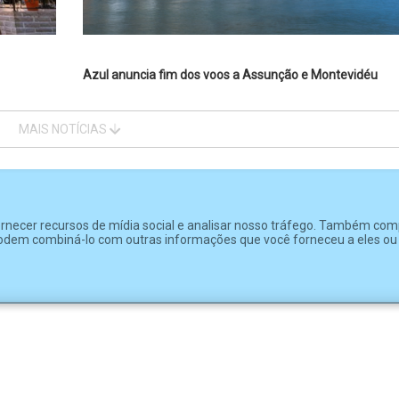
Azul anuncia fim dos voos a Assunção e Montevidéu
MAIS NOTÍCIAS
fornecer recursos de mídia social e analisar nosso tráfego. Também co
e podem combiná-lo com outras informações que você forneceu a eles o