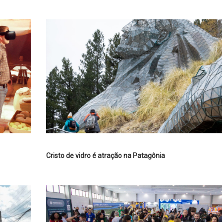
Cristo de vidro é atração na Patagônia