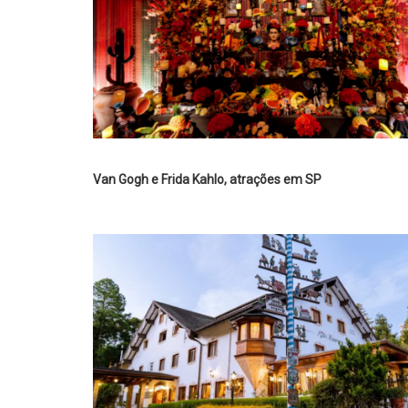
Van Gogh e Frida Kahlo, atrações em SP