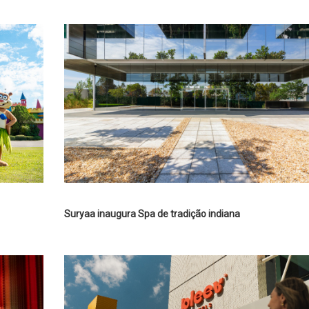
Suryaa inaugura Spa de tradição indiana