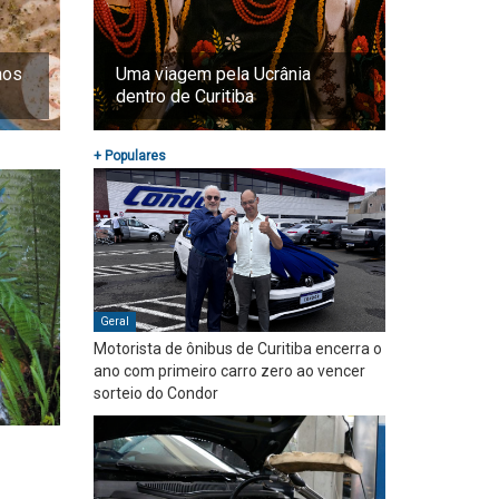
aos
Uma viagem pela Ucrânia
dentro de Curitiba
+ Populares
Geral
Motorista de ônibus de Curitiba encerra o
ano com primeiro carro zero ao vencer
sorteio do Condor