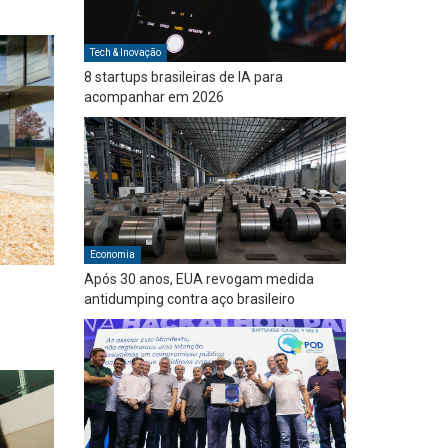
Tech & Inovação
8 startups brasileiras de IA para
acompanhar em 2026
Economia
Após 30 anos, EUA revogam medida
antidumping contra aço brasileiro