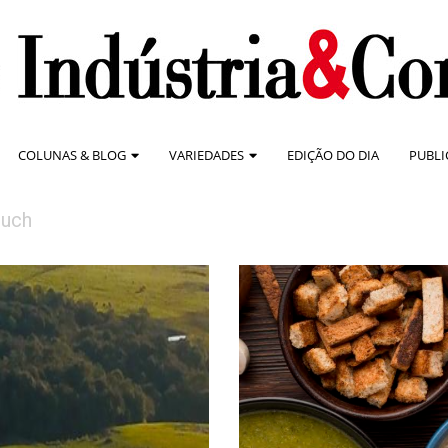
COLUNAS & BLOG
VARIEDADES
EDIÇÃO DO DIA
PUBLI
ruch