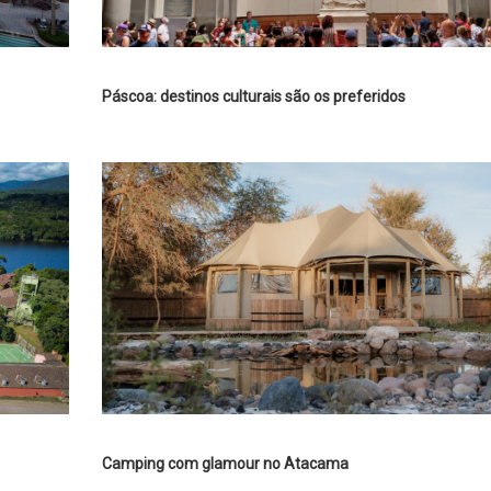
Páscoa: destinos culturais são os preferidos
Camping com glamour no Atacama