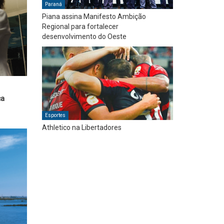
Paraná
Piana assina Manifesto Ambição
Regional para fortalecer
desenvolvimento do Oeste
ca
Esportes
Athletico na Libertadores