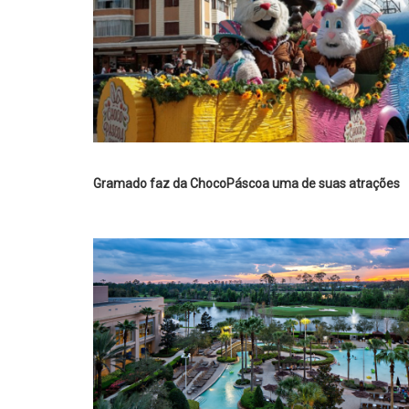
Gramado faz da ChocoPáscoa uma de suas atrações