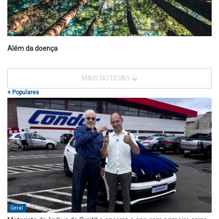
Além da doença
MAIS NOTÍCIAS
+ Populares
Geral