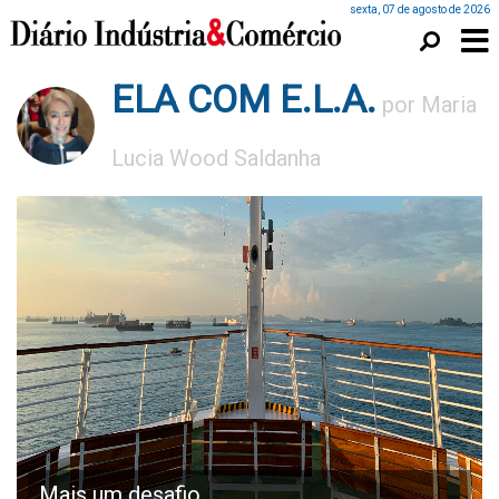
sexta, 07 de agosto de 2026
ELA COM E.L.A.
por Maria
Lucia Wood Saldanha
Mais um desafio