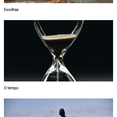
Escolhas
O tempo