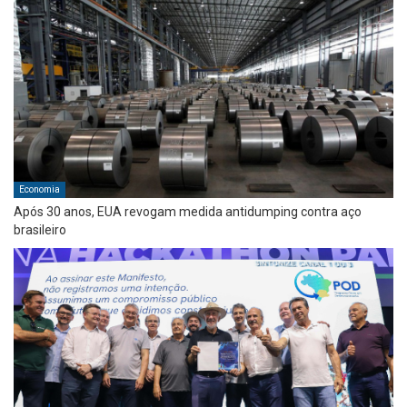
Economia
Após 30 anos, EUA revogam medida antidumping contra aço
brasileiro