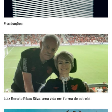
Frustrações
Luiz Renato Ribas Silva: uma vida em forma de estrela!