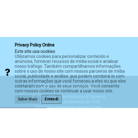
Privacy Policy Online
Este site usa cookies
Utilizamos cookies para personalizar conteúdo e
anúncios, fornecer recursos de mídia social e analisar
nosso tráfego. Também compartilhamos informações
sobre o uso do nosso site com nossos parceiros de mídia
social, publicidade e análise, que podem combiná-lo com
outras informações que você forneceu a eles ou que eles
coletaram com o uso de seus serviços. Você consente
com nossos cookies se continuar a usar nosso site.
© 2003 - 2026 - Diário Indústria & Comércio.
Saber Mais
Entendi
Fundado em 2 de setembro de 1976.
Permitida a reprodução citando a fonte.
Política de Privacidade
Termos de Serviço
Política anti-spam