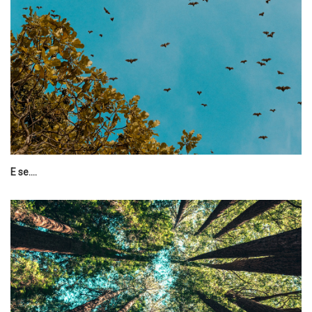
E se....