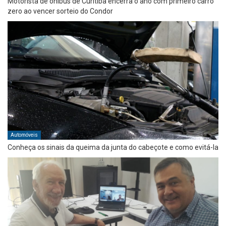
Motorista de ônibus de Curitiba encerra o ano com primeiro carro
zero ao vencer sorteio do Condor
Automóveis
Conheça os sinais da queima da junta do cabeçote e como evitá-la