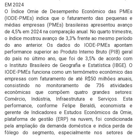
EM 2024
O Índice Omie de Desempenho Econômico das PMEs
(IODE-PMEs) indica que o faturamento das pequenas e
médias empresas (PMEs) brasileiras apresentou avanço
de 4,5% em 2024 na comparação anual. No quarto trimestre,
o índice mostrou avanço de 3,3% frente ao mesmo período
do ano anterior. Os dados do IODE-PMEs apontam
performance superior ao Produto Interno Bruto (PIB) geral
do país no último ano, que foi de 3,5% de acordo com
o Instituto Brasileiro de Geografia e Estatística (IBGE). O
IODE-PMEs funciona como um termômetro econômico das
empresas com faturamento de até R$50 milhões anuais,
consistindo no monitoramento de 736 atividades
econômicas que compõem quatro grandes setores:
Comércio, Indústria, Infraestrutura e Serviços. Esta
performance, conforme Felipe Beraldi, economista e
gerente de Indicadores e Estudos Econômicos da Omie,
plataforma de gestão (ERP) na nuvem, foi condicionada
pela ampliação da demanda doméstica e indica perda de
fôlego do segmento, especialmente nos setores de