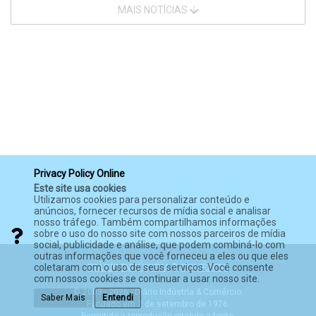
MAIS NOTÍCIAS
Privacy Policy Online
Este site usa cookies
Utilizamos cookies para personalizar conteúdo e
anúncios, fornecer recursos de mídia social e analisar
nosso tráfego. Também compartilhamos informações
sobre o uso do nosso site com nossos parceiros de mídia
social, publicidade e análise, que podem combiná-lo com
outras informações que você forneceu a eles ou que eles
coletaram com o uso de seus serviços. Você consente
com nossos cookies se continuar a usar nosso site.
© 2003 - 2026 - Diário Indústria & Comércio.
Saber Mais
Entendi
Fundado em 2 de setembro de 1976.