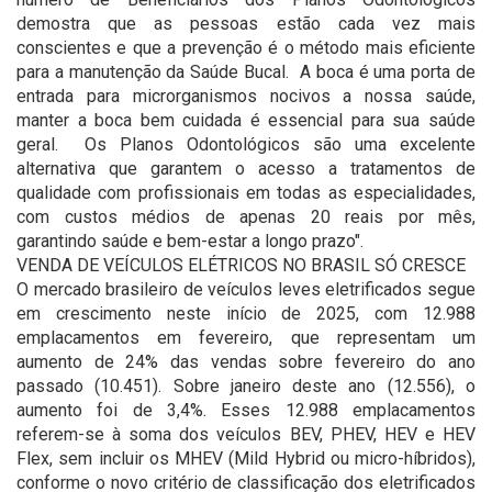
demostra que as pessoas estão cada vez mais
conscientes e que a prevenção é o método mais eficiente
para a manutenção da Saúde Bucal. A boca é uma porta de
entrada para microrganismos nocivos a nossa saúde,
manter a boca bem cuidada é essencial para sua saúde
geral. Os Planos Odontológicos são uma excelente
alternativa que garantem o acesso a tratamentos de
qualidade com profissionais em todas as especialidades,
com custos médios de apenas 20 reais por mês,
garantindo saúde e bem-estar a longo prazo".
VENDA DE VEÍCULOS ELÉTRICOS NO BRASIL SÓ CRESCE
O mercado brasileiro de veículos leves eletrificados segue
em crescimento neste início de 2025, com 12.988
emplacamentos em fevereiro, que representam um
aumento de 24% das vendas sobre fevereiro do ano
passado (10.451). Sobre janeiro deste ano (12.556), o
aumento foi de 3,4%. Esses 12.988 emplacamentos
referem-se à soma dos veículos BEV, PHEV, HEV e HEV
Flex, sem incluir os MHEV (Mild Hybrid ou micro-híbridos),
conforme o novo critério de classificação dos eletrificados