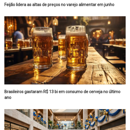
Feijão lidera as altas de preços no varejo alimentar em junho
Brasileiros gastaram R$ 13 bi em consumo de cerveja no último
ano