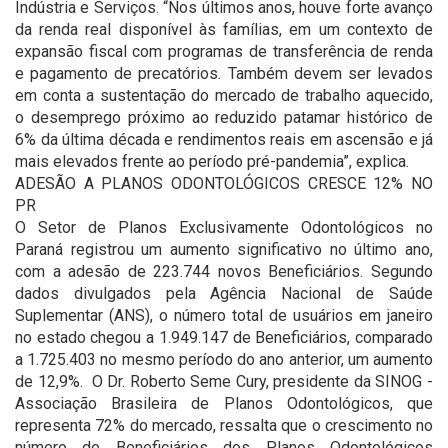
Indústria e Serviços. “Nos últimos anos, houve forte avanço
da renda real disponível às famílias, em um contexto de
expansão fiscal com programas de transferência de renda
e pagamento de precatórios. Também devem ser levados
em conta a sustentação do mercado de trabalho aquecido,
o desemprego próximo ao reduzido patamar histórico de
6% da última década e rendimentos reais em ascensão e já
mais elevados frente ao período pré-pandemia”, explica.
ADESÃO A PLANOS ODONTOLÓGICOS CRESCE 12% NO
PR
O Setor de Planos Exclusivamente Odontológicos no
Paraná registrou um aumento significativo no último ano,
com a adesão de 223.744 novos Beneficiários. Segundo
dados divulgados pela Agência Nacional de Saúde
Suplementar (ANS), o número total de usuários em janeiro
no estado chegou a 1.949.147 de Beneficiários, comparado
a 1.725.403 no mesmo período do ano anterior, um aumento
de 12,9%. O Dr. Roberto Seme Cury, presidente da SINOG -
Associação Brasileira de Planos Odontológicos, que
representa 72% do mercado, ressalta que o crescimento no
número de Beneficiários dos Planos Odontológicos