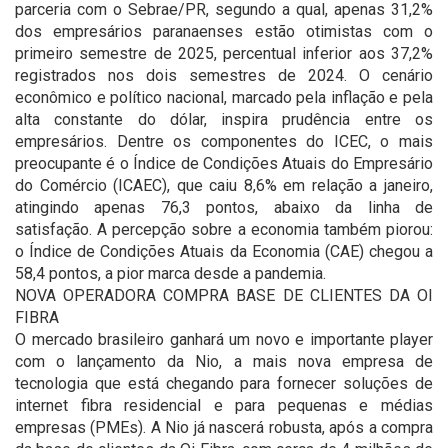
parceria com o Sebrae/PR, segundo a qual, apenas 31,2%
dos empresários paranaenses estão otimistas com o
primeiro semestre de 2025, percentual inferior aos 37,2%
registrados nos dois semestres de 2024. O cenário
econômico e político nacional, marcado pela inflação e pela
alta constante do dólar, inspira prudência entre os
empresários. Dentre os componentes do ICEC, o mais
preocupante é o Índice de Condições Atuais do Empresário
do Comércio (ICAEC), que caiu 8,6% em relação a janeiro,
atingindo apenas 76,3 pontos, abaixo da linha de
satisfação. A percepção sobre a economia também piorou:
o Índice de Condições Atuais da Economia (CAE) chegou a
58,4 pontos, a pior marca desde a pandemia.
NOVA OPERADORA COMPRA BASE DE CLIENTES DA OI
FIBRA
O mercado brasileiro ganhará um novo e importante player
com o lançamento da Nio, a mais nova empresa de
tecnologia que está chegando para fornecer soluções de
internet fibra residencial e para pequenas e médias
empresas (PMEs). A Nio já nascerá robusta, após a compra