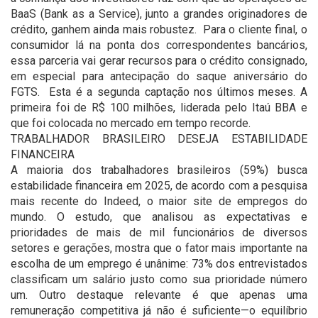
BaaS (Bank as a Service), junto a grandes originadores de
crédito, ganhem ainda mais robustez. Para o cliente final, o
consumidor lá na ponta dos correspondentes bancários,
essa parceria vai gerar recursos para o crédito consignado,
em especial para antecipação do saque aniversário do
FGTS. Esta é a segunda captação nos últimos meses. A
primeira foi de R$ 100 milhões, liderada pelo Itaú BBA e
que foi colocada no mercado em tempo recorde.
TRABALHADOR BRASILEIRO DESEJA ESTABILIDADE
FINANCEIRA
A maioria dos trabalhadores brasileiros (59%) busca
estabilidade financeira em 2025, de acordo com a pesquisa
mais recente do Indeed, o maior site de empregos do
mundo. O estudo, que analisou as expectativas e
prioridades de mais de mil funcionários de diversos
setores e gerações, mostra que o fator mais importante na
escolha de um emprego é unânime: 73% dos entrevistados
classificam um salário justo como sua prioridade número
um. Outro destaque relevante é que apenas uma
remuneração competitiva já não é suficiente—o equilíbrio