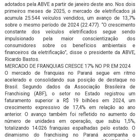
adotados pela ABVE a partir de janeiro deste ano. Nos dois
primeiros meses de 2025, o mercado de eletrificados já
acumula 25.544 veículos vendidos, um avanço de 13,7%
sobre o mesmo período de 2024 (22.477). “O crescimento
constante dos veículos eletrificados segue sendo
impulsionado pela maior conscientização dos
consumidores sobre os benefícios ambientais e
financeiros da eletrificação”, disse o presidente da ABVE,
Ricardo Bastos.
MERCADO DE FRANQUIAS CRESCE 17% NO PR EM 2024
O mercado de franquias no Paraná segue em ritmo
acelerado e consolidando sua posição de destaque no
Brasil. Segundo dados da Associação Brasileira de
Franchising (ABF), o setor no Estado registrou um
faturamento superior a R$ 19 bilhões em 2024, um
crescimento expressivo de 17,4% em relação ao ano
anterior. O avanço também foi refletido no aumento do
número de unidades em operação, que subiu 1,5%,
totalizando 14.026 franquias espalhadas pelo estado. O
dinamismo do franchising no Paraná acompanha o