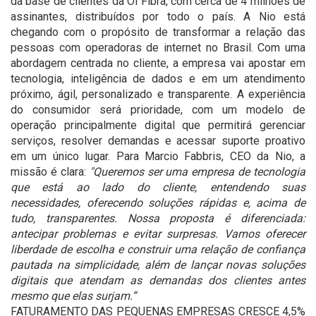
da base de clientes da Oi Fibra, com cerca de 4 milhões de
assinantes, distribuídos por todo o país. A Nio está
chegando com o propósito de transformar a relação das
pessoas com operadoras de internet no Brasil. Com uma
abordagem centrada no cliente, a empresa vai apostar em
tecnologia, inteligência de dados e em um atendimento
próximo, ágil, personalizado e transparente. A experiência
do consumidor será prioridade, com um modelo de
operação principalmente digital que permitirá gerenciar
serviços, resolver demandas e acessar suporte proativo
em um único lugar. Para Marcio Fabbris, CEO da Nio, a
missão é clara:
"Queremos ser uma empresa de tecnologia
que está ao lado do cliente, entendendo suas
necessidades, oferecendo soluções rápidas e, acima de
tudo, transparentes. Nossa proposta é diferenciada:
antecipar problemas e evitar surpresas. Vamos oferecer
liberdade de escolha e construir uma relação de confiança
pautada na simplicidade, além de lançar novas soluções
digitais que atendam as demandas dos clientes antes
mesmo que elas surjam.”
FATURAMENTO DAS PEQUENAS EMPRESAS CRESCE 4,5%