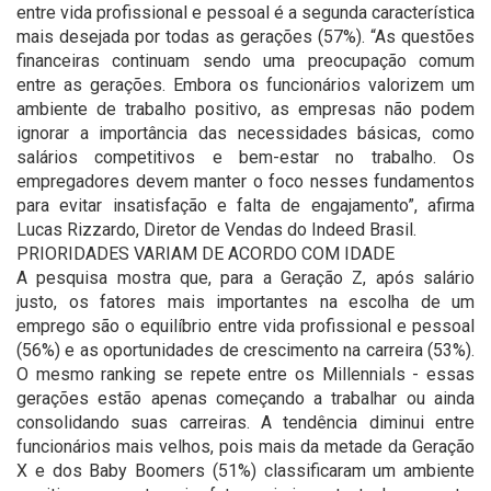
entre vida profissional e pessoal é a segunda característica
mais desejada por todas as gerações (57%). “As questões
financeiras continuam sendo uma preocupação comum
entre as gerações. Embora os funcionários valorizem um
ambiente de trabalho positivo, as empresas não podem
ignorar a importância das necessidades básicas, como
salários competitivos e bem-estar no trabalho. Os
empregadores devem manter o foco nesses fundamentos
para evitar insatisfação e falta de engajamento”, afirma
Lucas Rizzardo, Diretor de Vendas do Indeed Brasil.
PRIORIDADES VARIAM DE ACORDO COM IDADE
A pesquisa mostra que, para a Geração Z, após salário
justo, os fatores mais importantes na escolha de um
emprego são o equilíbrio entre vida profissional e pessoal
(56%) e as oportunidades de crescimento na carreira (53%).
O mesmo ranking se repete entre os Millennials - essas
gerações estão apenas começando a trabalhar ou ainda
consolidando suas carreiras. A tendência diminui entre
funcionários mais velhos, pois mais da metade da Geração
X e dos Baby Boomers (51%) classificaram um ambiente