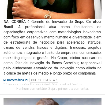
NAI CORRÊA
é Gerente de Inovação do
Grupo Carrefour
Brasil
. A profissional atua como facilitadora de
capacitações corporativas com metodologias inovadoras,
com foco em desenvolvimento humano e diversidade, além
de estrategista de negócios para aceleração startups,
canais de vendas físicos e digitais, franquias, projetos
autônomos, integração e fusão de empresas, comunicação,
marketing digital e gestão. No Grupo, iniciou sua carreira
como líder de inovação do Banco Carrefour, responsável
pelo alinhamento estratégico da inovação como aliada no
alcance de metas de médio e longo prazo da companhia.
Comentários
QUERO COMENTAR
* Os comentários não refletem a opinião do Diário Indústria & Comércio
Nenhum comentário. Seja o primeiro a comentar.