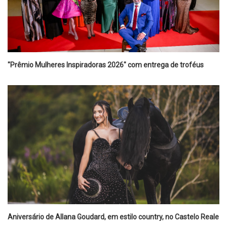
"Prêmio Mulheres Inspiradoras 2026" com entrega de troféus
Aniversário de Allana Goudard, em estilo country, no Castelo Reale