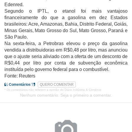
Edenred.
Segundo o IPTL, o etanol foi mais vantajoso
financeiramente do que a gasolina em dez Estados
brasileiros: Acre, Amazonas, Bahia, Distrito Federal, Goiás,
Minas Gerais, Mato Grosso do Sul, Mato Grosso, Paraná e
São Paulo.
Na sexta-feira, a Petrobras elevou o preço da gasolina
vendida a distribuidoras em R$0,48 por litro, mas anunciou
que o ajuste seria aliviado com a oferta de um desconto de
R$0,44 por litro por conta de subvenção econômica
instituída pelo governo federal para o combustível.
Fonte: Reuters
Comentários
QUERO COMENTAR
* Os comentários não refletem a opinião do Diário Indústria & Comércio
Nenhum comentário. Seja o primeiro a comentar.