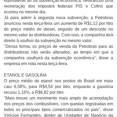
equivalente ao da subvenção econômica, neutralizou uma
reoneração dos impostos federais PIS e Cofins que
ocorreu no mesmo dia.
Já para aderir à segunda nova subvenção, a Petrobras
anunciou nesta terça-feira um aumento de R$1,12 por litro
do preço médio do diesel, seguido de um desconto no
mesmo valor às distribuidoras. Com isso, a companhia terá
direito à usufruir da subvenção no mesmo valor.
"Dessa forma, os preços de venda da Petrobras para as
distribuidoras não serão alterados, ao tempo em que a
companhia usufruirá da subvenção econômica", disse a
empresa em nota nesta terça-feira.
ETANOL E GASOLINA
O preço médio do etanol nos postos do Brasil em maio
caiu 6,58%, para R$4,54 por litro, enquanto a gasolina
recuou 1,16%, a R$6,82 por litro.
"Maio trouxe um movimento mais amplo de acomodação
nos preços dos combustíveis, com quedas registradas em
todos os principais tipos comercializados no país", disse
Vinicios Fernandes, diretor de Unidades de Negócio da