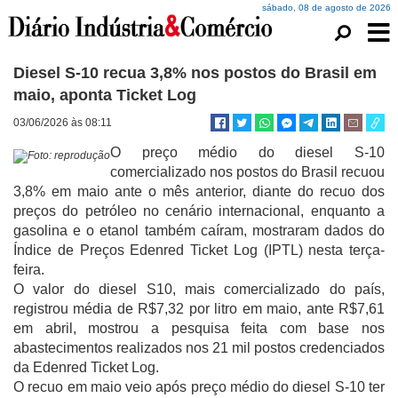
sábado, 08 de agosto de 2026
Diesel S-10 recua 3,8% nos postos do Brasil em
maio, aponta Ticket Log
03/06/2026 às 08:11
O preço médio do diesel S-10
Foto: reprodução
comercializado nos postos do Brasil recuou
3,8% em maio ante o mês anterior, diante do recuo dos
preços do petróleo no cenário internacional, enquanto a
gasolina e o etanol também caíram, mostraram dados do
Índice de Preços Edenred Ticket Log (IPTL) nesta terça-
feira.
O valor do diesel S10, mais comercializado do país,
registrou média de R$7,32 por litro em maio, ante R$7,61
em abril, mostrou a pesquisa feita com base nos
abastecimentos realizados nos 21 mil postos credenciados
da Edenred Ticket Log.
O recuo em maio veio após preço médio do diesel S-10 ter