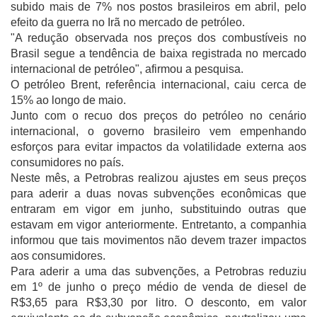
subido mais de 7% nos postos brasileiros em abril, pelo
efeito da guerra no Irã no mercado de petróleo.
"A redução observada nos preços dos combustíveis no
Brasil segue a tendência de baixa registrada no mercado
internacional de petróleo", afirmou a pesquisa.
O petróleo Brent, referência internacional, caiu cerca de
15% ao longo de maio.
Junto com o recuo dos preços do petróleo no cenário
internacional, o governo brasileiro vem empenhando
esforços para evitar impactos da volatilidade externa aos
consumidores no país.
Neste mês, a Petrobras realizou ajustes em seus preços
para aderir a duas novas subvenções econômicas que
entraram em vigor em junho, substituindo outras que
estavam em vigor anteriormente. Entretanto, a companhia
informou que tais movimentos não devem trazer impactos
aos consumidores.
Para aderir a uma das subvenções, a Petrobras reduziu
em 1º de junho o preço médio de venda de diesel de
R$3,65 para R$3,30 por litro. O desconto, em valor