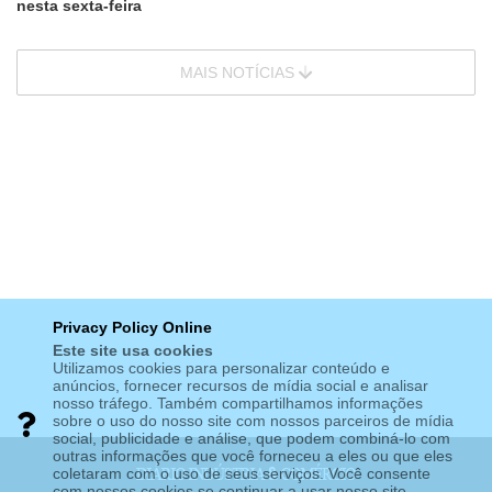
nesta sexta-feira
MAIS NOTÍCIAS
Privacy Policy Online
Este site usa cookies
Utilizamos cookies para personalizar conteúdo e
anúncios, fornecer recursos de mídia social e analisar
nosso tráfego. Também compartilhamos informações
sobre o uso do nosso site com nossos parceiros de mídia
social, publicidade e análise, que podem combiná-lo com
outras informações que você forneceu a eles ou que eles
coletaram com o uso de seus serviços. Você consente
com nossos cookies se continuar a usar nosso site.