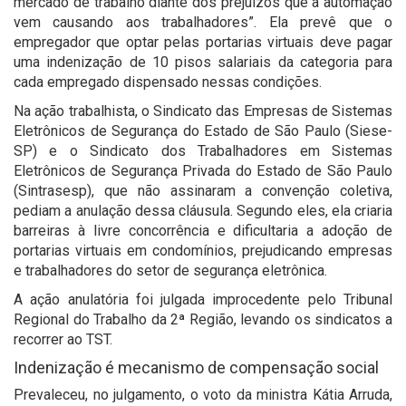
mercado de trabalho diante dos prejuízos que a automação
vem causando aos trabalhadores”. Ela prevê que o
empregador que optar pelas portarias virtuais deve pagar
uma indenização de 10 pisos salariais da categoria para
cada empregado dispensado nessas condições.
Na ação trabalhista, o Sindicato das Empresas de Sistemas
Eletrônicos de Segurança do Estado de São Paulo (Siese-
SP) e o Sindicato dos Trabalhadores em Sistemas
Eletrônicos de Segurança Privada do Estado de São Paulo
(Sintrasesp), que não assinaram a convenção coletiva,
pediam a anulação dessa cláusula. Segundo eles, ela criaria
barreiras à livre concorrência e dificultaria a adoção de
portarias virtuais em condomínios, prejudicando empresas
e trabalhadores do setor de segurança eletrônica.
A ação anulatória foi julgada improcedente pelo Tribunal
Regional do Trabalho da 2ª Região, levando os sindicatos a
recorrer ao TST.
Indenização é mecanismo de compensação social
Prevaleceu, no julgamento, o voto da ministra Kátia Arruda,