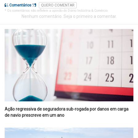
Comentários
QUERO COMENTAR
* Os comentários não refletem a opinião do Diário Indústria & Comércio
Nenhum comentário. Seja o primeiro a comentar.
Ação regressiva de seguradora sub-rogada por danos em carga
de navio prescreve em um ano