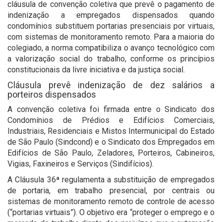
cláusula de convenção coletiva que prevê o pagamento de
indenização a empregados dispensados quando
condomínios substituem portarias presenciais por virtuais,
com sistemas de monitoramento remoto. Para a maioria do
colegiado, a norma compatibiliza o avanço tecnológico com
a valorização social do trabalho, conforme os princípios
constitucionais da livre iniciativa e da justiça social.
Cláusula prevê indenização de dez salários a
porteiros dispensados
A convenção coletiva foi firmada entre o Sindicato dos
Condomínios de Prédios e Edifícios Comerciais,
Industriais, Residenciais e Mistos Intermunicipal do Estado
de São Paulo (Sindcond) e o Sindicato dos Empregados em
Edifícios de São Paulo, Zeladores, Porteiros, Cabineiros,
Vigias, Faxineiros e Serviços (Sindifícios).
A Cláusula 36ª regulamenta a substituição de empregados
de portaria, em trabalho presencial, por centrais ou
sistemas de monitoramento remoto de controle de acesso
(“portarias virtuais”). O objetivo era “proteger o emprego e o