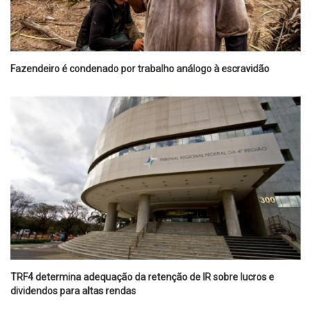
Fazendeiro é condenado por trabalho análogo à escravidão
TRF4 determina adequação da retenção de IR sobre lucros e
dividendos para altas rendas