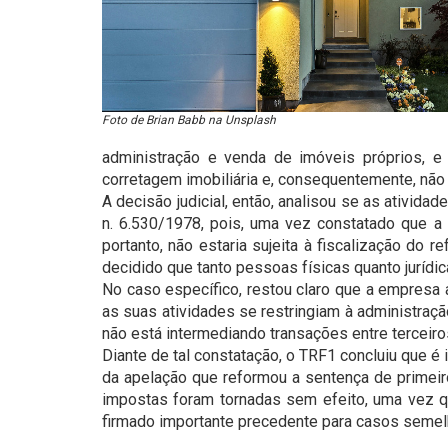
Foto de Brian Babb na Unsplash
administração e venda de imóveis próprios, e
corretagem imobiliária e, consequentemente, não d
A decisão judicial, então, analisou se as ativid
n. 6.530/1978, pois, uma vez constatado que a 
portanto, não estaria sujeita à fiscalização do
decidido que tanto pessoas físicas quanto jurídi
No caso específico, restou claro que a empresa 
as suas atividades se restringiam à administraçã
não está intermediando transações entre terceiro
Diante de tal constatação, o TRF1 concluiu que 
da apelação que reformou a sentença de primeiro
impostas foram tornadas sem efeito, uma vez q
firmado importante precedente para casos semel