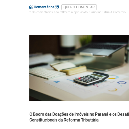
Comentários
QUERO COMENTAR
* Os comentários não refletem a opinião do Diário Indústria & Comércio
O Boom das Doações de Imóveis no Paraná e os Desaf
Constitucionais da Reforma Tributária