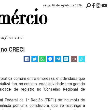
sexta, 07 de agosto de 2026
CAÇÕES LEGAIS
 no CRECI
 prática comum entre empresas e indivíduos que
lizá-los, no entanto, essa atividade tem gerado
sidade de registro no Conselho Regional de
nal Federal da 1ª Região (TRF1) se incumbiu de
nhada por uma construtora, que se restringe à