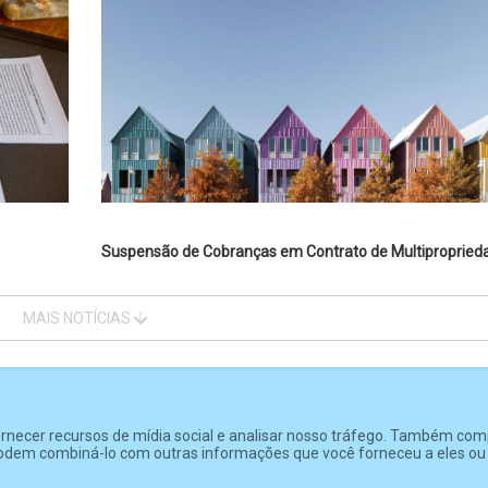
Suspensão de Cobranças em Contrato de Multipropried
MAIS NOTÍCIAS
fornecer recursos de mídia social e analisar nosso tráfego. Também co
e podem combiná-lo com outras informações que você forneceu a eles o