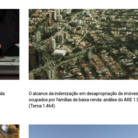
 da
O alcance da indenização em desapropriação de imóvei
ocupados por famílias de baixa renda: análise do ARE 1
(Tema 1.464)