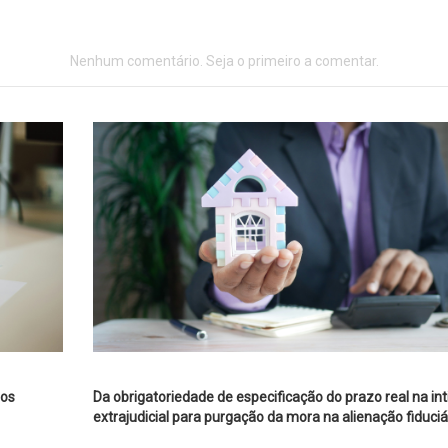
Nenhum comentário. Seja o primeiro a comentar.
ios
Da obrigatoriedade de especificação do prazo real na i
extrajudicial para purgação da mora na alienação fiduciá