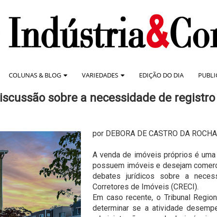
COLUNAS & BLOG
VARIEDADES
EDIÇÃO DO DIA
PUBLI
discussão sobre a necessidade de registro
por DEBORA DE CASTRO DA ROCHA
A venda de imóveis próprios é uma
possuem imóveis e desejam comercia
debates jurídicos sobre a neces
Corretores de Imóveis (CRECI).
Em caso recente, o Tribunal Regio
determinar se a atividade desempe