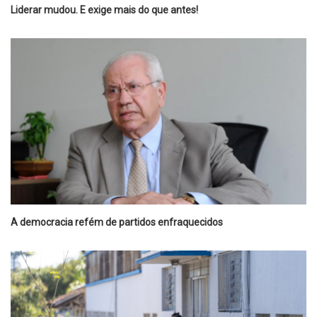
Liderar mudou. E exige mais do que antes!
A democracia refém de partidos enfraquecidos