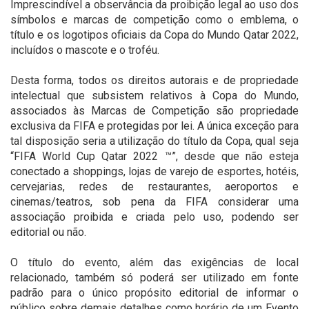
Imprescindível a observância da proibição legal ao uso dos
símbolos e marcas de competição como o emblema, o
título e os logotipos oficiais da Copa do Mundo Qatar 2022,
incluídos o mascote e o troféu.
Desta forma, todos os direitos autorais e de propriedade
intelectual que subsistem relativos à Copa do Mundo,
associados às Marcas de Competição são propriedade
exclusiva da FIFA e protegidas por lei. A única exceção para
tal disposição seria a utilização do título da Copa, qual seja
“FIFA World Cup Qatar 2022 ™”, desde que não esteja
conectado a shoppings, lojas de varejo de esportes, hotéis,
cervejarias, redes de restaurantes, aeroportos e
cinemas/teatros, sob pena da FIFA considerar uma
associação proibida e criada pelo uso, podendo ser
editorial ou não.
O título do evento, além das exigências de local
relacionado, também só poderá ser utilizado em fonte
padrão para o único propósito editorial de informar o
público sobre demais detalhes como horário de um Evento