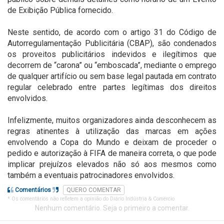
de Exibição Pública fornecido.
Neste sentido, de acordo com o artigo 31 do Código de
Autorregulamentação Publicitária (CBAP), são condenados
os proveitos publicitários indevidos e ilegítimos que
decorrem de “carona” ou “emboscada”, mediante o emprego
de qualquer artifício ou sem base legal pautada em contrato
regular celebrado entre partes legítimas dos direitos
envolvidos.
Infelizmente, muitos organizadores ainda desconhecem as
regras atinentes à utilização das marcas em ações
envolvendo a Copa do Mundo e deixam de proceder o
pedido e autorização à FIFA de maneira correta, o que pode
implicar prejuízos elevados não só aos mesmos como
também a eventuais patrocinadores envolvidos.
Comentários
QUERO COMENTAR
* Os comentários não refletem a opinião do Diário Indústria & Comércio
Nenhum comentário. Seja o primeiro a comentar.